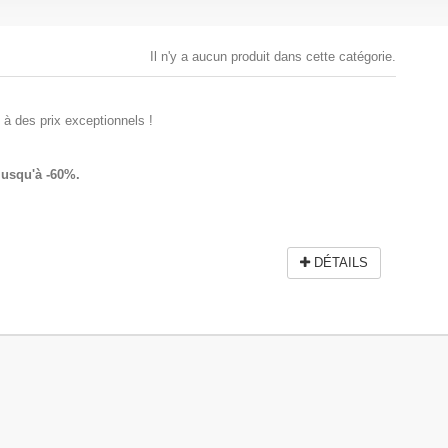
Il n'y a aucun produit dans cette catégorie.
 à des prix exceptionnels !
jusqu'à -60%.
DÉTAILS