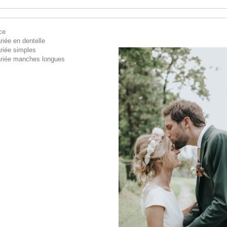
ce
iée en dentelle
riée simples
riée manches longues