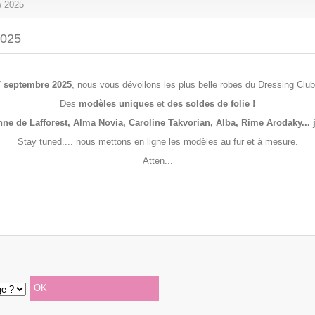
e 2025
025
7 septembre 2025
,
nous vous dévoilons les plus belle robes du Dressing Club
Des
modèles uniques
et
des soldes de folie !
ne de Lafforest, Alma Novia, Caroline Takvorian, Alba, Rime Arodaky...
Stay tuned.... nous mettons en ligne les modèles au fur et à mesure.
Atten...