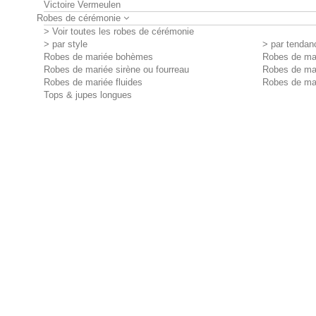
Victoire Vermeulen
Robes de cérémonie
> Voir toutes les robes de cérémonie
> par style
> par tendan
Robes de mariée bohèmes
Robes de mar
Robes de mariée sirène ou fourreau
Robes de ma
Robes de mariée fluides
Robes de ma
Tops & jupes longues