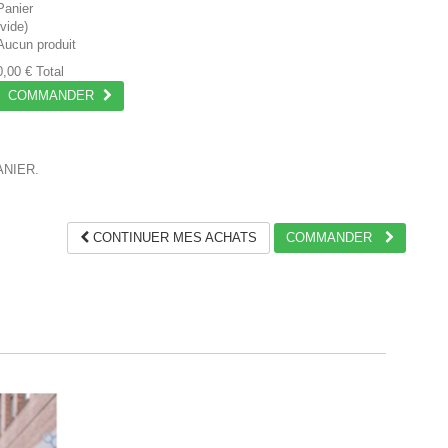
Panier
(vide)
Aucun produit
0,00 €
Total
COMMANDER
ANIER.
CONTINUER MES ACHATS
COMMANDER