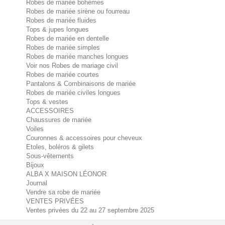
Robes de mariée bohèmes
Robes de mariée sirène ou fourreau
Robes de mariée fluides
Tops & jupes longues
Robes de mariée en dentelle
Robes de mariée simples
Robes de mariée manches longues
Voir nos Robes de mariage civil
Robes de mariée courtes
Pantalons & Combinaisons de mariée
Robes de mariée civiles longues
Tops & vestes
ACCESSOIRES
Chaussures de mariée
Voiles
Couronnes & accessoires pour cheveux
Etoles, boléros & gilets
Sous-vêtements
Bijoux
ALBA X MAISON LÉONOR
Journal
Vendre sa robe de mariée
VENTES PRIVÉES
Ventes privées du 22 au 27 septembre 2025