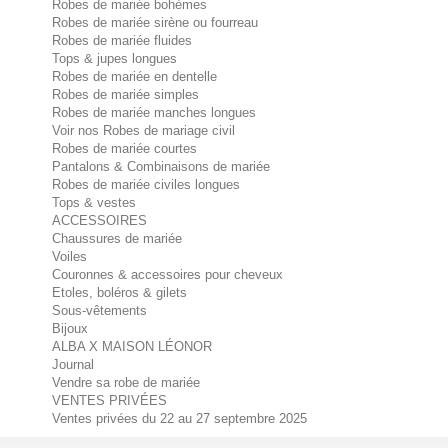
Robes de mariée bohèmes
Robes de mariée sirène ou fourreau
Robes de mariée fluides
Tops & jupes longues
Robes de mariée en dentelle
Robes de mariée simples
Robes de mariée manches longues
Voir nos Robes de mariage civil
Robes de mariée courtes
Pantalons & Combinaisons de mariée
Robes de mariée civiles longues
Tops & vestes
ACCESSOIRES
Chaussures de mariée
Voiles
Couronnes & accessoires pour cheveux
Etoles, boléros & gilets
Sous-vêtements
Bijoux
ALBA X MAISON LÉONOR
Journal
Vendre sa robe de mariée
VENTES PRIVÉES
Ventes privées du 22 au 27 septembre 2025