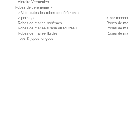
Victoire Vermeulen
Robes de cérémonie
> Voir toutes les robes de cérémonie
> par style
> par tendan
Robes de mariée bohèmes
Robes de mar
Robes de mariée sirène ou fourreau
Robes de ma
Robes de mariée fluides
Robes de ma
Tops & jupes longues