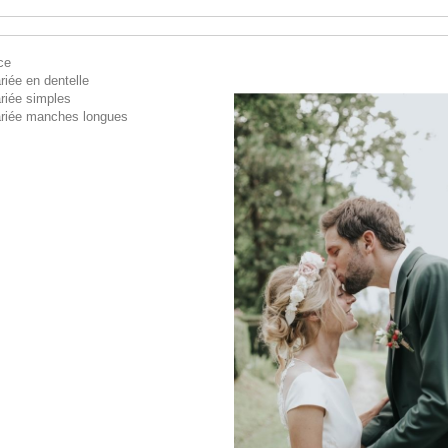
ce
iée en dentelle
riée simples
riée manches longues