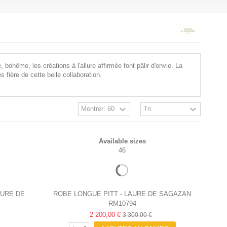
bohême, les créations à l'allure affirmée font pâlir d'envie. La
fière de cette belle collaboration.
Available sizes
46
AURE DE
ROBE LONGUE PITT - LAURE DE SAGAZAN
RM10794
2 200,00 €
3 300,00 €