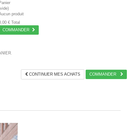
Panier
(vide)
Aucun produit
0,00 €
Total
COMMANDER
ANIER.
CONTINUER MES ACHATS
COMMANDER