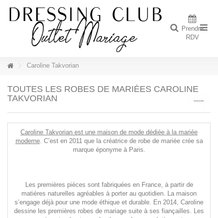
Prendre
RDV
Caroline Takvorian
TOUTES LES ROBES DE MARIÉES CAROLINE
TAKVORIAN
Caroline Takvorian est une
maison de mode
dédiée à la
mariée
moderne
. C’est en 2011 que l
a
créatrice de robe de mariée
crée sa
marque éponyme à
Paris
.
Les premières pièces
sont
fabriquées en France, à partir de
matières naturelles
agréables à porter au quotidien. La maison
s’engage déjà pour une mode éthique et durable.
En 2014,
Caroline
dessine les premières
robes de mariage
suite à ses
fiançailles.
Les