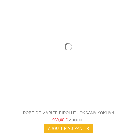
ROBE DE MARIÉE PIROLLE - OKSANA KOKHAN
1 960,00 €
2 800,00 €
AJOUTER AU PANIER