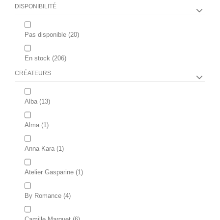
DISPONIBILITÉ
Pas disponible
(20)
En stock
(206)
CRÉATEURS
Alba
(13)
Alma
(1)
Anna Kara
(1)
Atelier Gasparine
(1)
By Romance
(4)
Camille Marguet
(6)