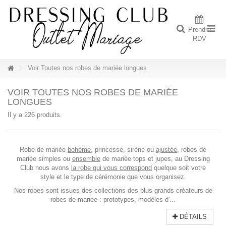
Prendre
RDV
Voir Toutes nos robes de mariée longues
VOIR TOUTES NOS ROBES DE MARIÉE
LONGUES
Il y a 226 produits.
Robe de mariée
bohème
, princesse, sirène ou
ajustée
, robes de
mariée simples ou
ensemble
de mariée tops et jupes, au Dressing
Club nous avons
la robe qui vous correspond
quelque soit votre
style et le type de cérémonie que vous organisez.
Nos robes sont issues des collections des plus grands créateurs de
robes de mariée : prototypes, modèles d'...
DÉTAILS