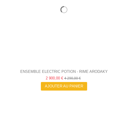
ENSEMBLE ELECTRIC POTION - RIME ARODAKY
2 900,00 €
4 290,00 €
AJOUTER AU PANIER