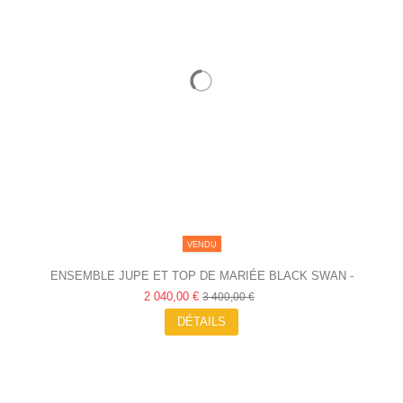
VENDU
ENSEMBLE JUPE ET TOP DE MARIÉE BLACK SWAN -
2 040,00 €
VICTOIRE...
3 400,00 €
DÉTAILS