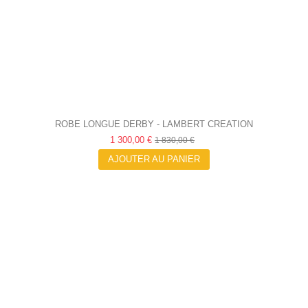
ROBE LONGUE DERBY - LAMBERT CREATION
1 300,00 €
1 830,00 €
AJOUTER AU PANIER