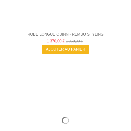
ROBE LONGUE QUINN - REMBO STYLING
1 370,00 €
1 950,00 €
AJOUTER AU PANIER