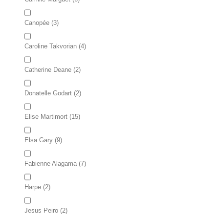
Canopée
(3)
Caroline Takvorian
(4)
Catherine Deane
(2)
Donatelle Godart
(2)
Elise Martimort
(15)
Elsa Gary
(9)
Fabienne Alagama
(7)
Harpe
(2)
Jesus Peiro
(2)