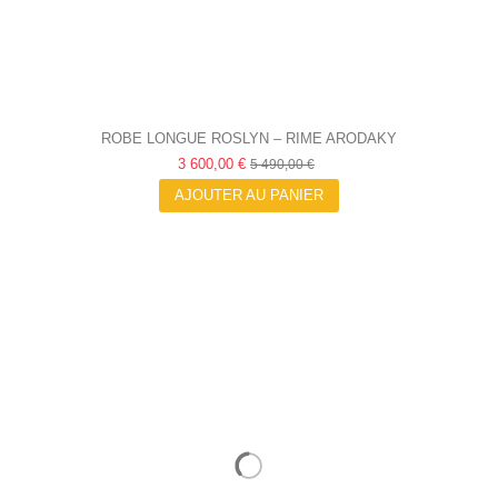
ROBE LONGUE ROSLYN – RIME ARODAKY
3 600,00 €
5 490,00 €
AJOUTER AU PANIER