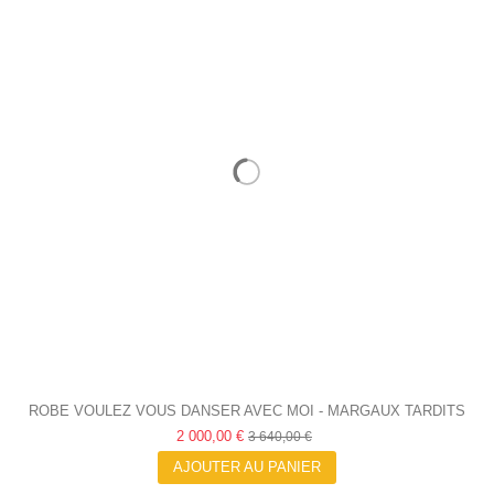
ROBE VOULEZ VOUS DANSER AVEC MOI - MARGAUX TARDITS
2 000,00 €
3 640,00 €
AJOUTER AU PANIER