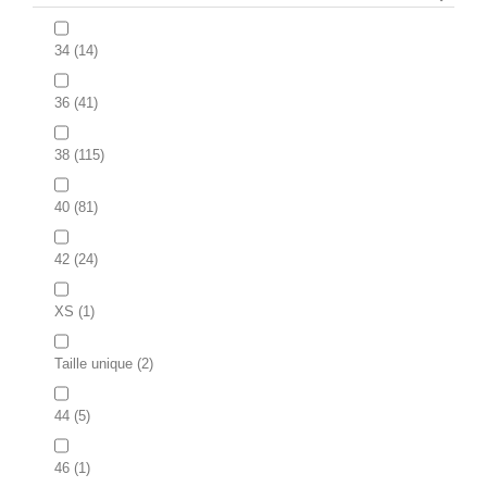
34
(14)
36
(41)
38
(115)
40
(81)
42
(24)
XS
(1)
Taille unique
(2)
44
(5)
46
(1)