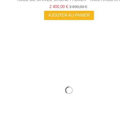
2 400,00 €
3 690,00 €
AJOUTER AU PANIER