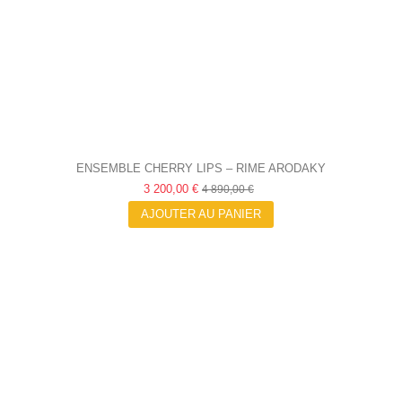
ENSEMBLE CHERRY LIPS – RIME ARODAKY
3 200,00 €
4 890,00 €
AJOUTER AU PANIER