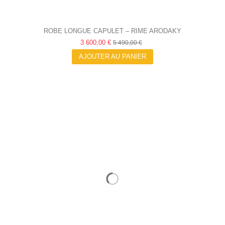
ROBE LONGUE CAPULET – RIME ARODAKY
3 600,00 €
5 490,00 €
AJOUTER AU PANIER