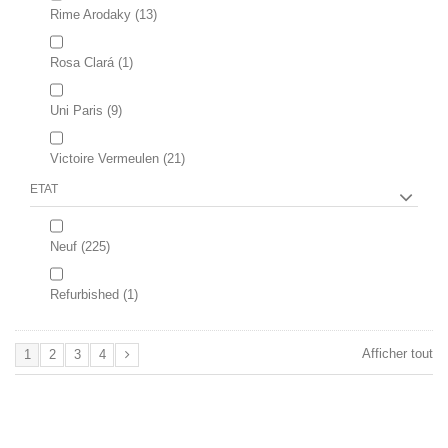
Rime Arodaky
(13)
Rosa Clará
(1)
Uni Paris
(9)
Victoire Vermeulen
(21)
ETAT
Neuf
(225)
Refurbished
(1)
Afficher tout
1
2
3
4