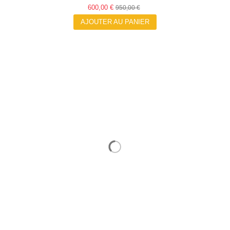
600,00 €
950,00 €
AJOUTER AU PANIER