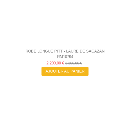
ROBE LONGUE PITT - LAURE DE SAGAZAN
RM10794
2 200,00 €
3 300,00 €
AJOUTER AU PANIER