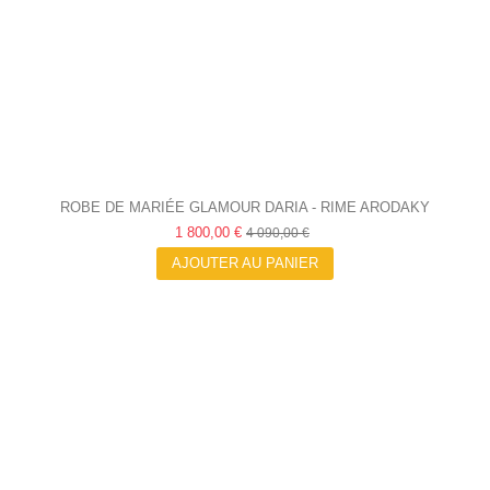
ROBE DE MARIÉE GLAMOUR DARIA - RIME ARODAKY
1 800,00 €
4 090,00 €
AJOUTER AU PANIER