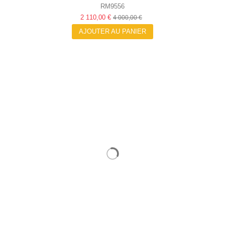
RM9556
2 110,00 €
4 000,00 €
AJOUTER AU PANIER