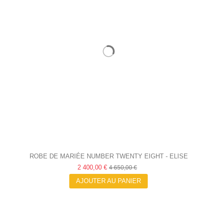
ROBE DE MARIÉE NUMBER TWENTY EIGHT - ELISE
2 400,00 €
MARTIMORT
4 650,00 €
AJOUTER AU PANIER