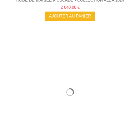
ROBE DE MARIÉE MUSCADE - COLLECTION ALBA 2024
2 040,00 €
AJOUTER AU PANIER