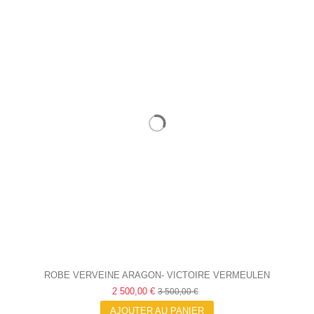
ROBE VERVEINE ARAGON- VICTOIRE VERMEULEN
2 500,00 €
3 500,00 €
AJOUTER AU PANIER