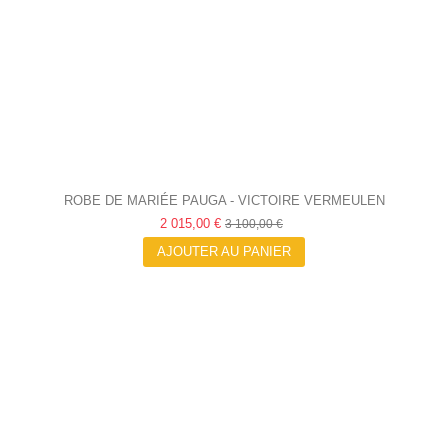
ROBE DE MARIÉE PAUGA - VICTOIRE VERMEULEN
2 015,00 €
3 100,00 €
AJOUTER AU PANIER