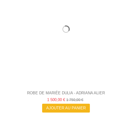
ROBE DE MARIÉE DULIA - ADRIANA ALIER
1 500,00 €
1 750,00 €
AJOUTER AU PANIER