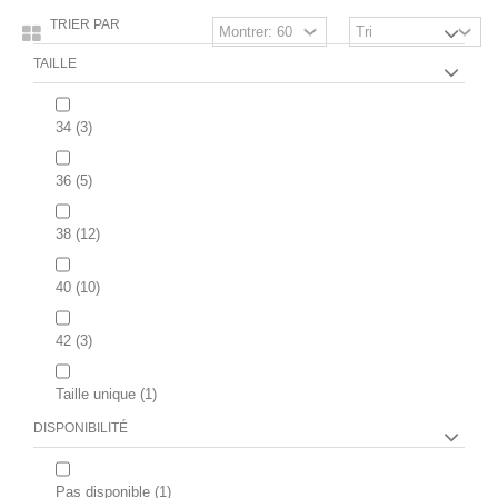
TRIER PAR
TAILLE
34
(3)
36
(5)
38
(12)
40
(10)
42
(3)
Taille unique
(1)
DISPONIBILITÉ
Pas disponible
(1)