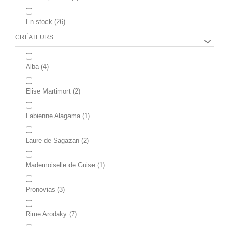
En stock
(26)
CRÉATEURS
Alba
(4)
Elise Martimort
(2)
Fabienne Alagama
(1)
Laure de Sagazan
(2)
Mademoiselle de Guise
(1)
Pronovias
(3)
Rime Arodaky
(7)