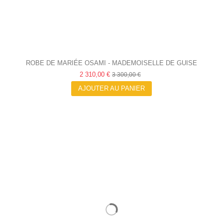
ROBE DE MARIÉE OSAMI - MADEMOISELLE DE GUISE
2 310,00 €
3 300,00 €
AJOUTER AU PANIER