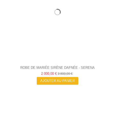
ROBE DE MARIÉE SIRÈNE DAFNÉE - SERENA
2 000,00 €
3 800,00 €
AJOUTER AU PANIER