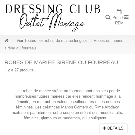
Prendre
RDV
Voir Toutes nos robes de mariée longues
Robes de mariée
sirène ou fourreau
ROBES DE MARIÉE SIRÈNE OU FOURREAU
Il y a 27 produits.
Les robes de mariée sirène ou fourreau sont choisies par de
nombreuses futures mariées car elles rendent hommage à la
féminité, en mettant en valeur les silhouettes et les courbes
féminines. Les créatrices
Manon Gontero
ou
Rime Arodaky
maitrisent parfaitement cette coupe en créant des modèles ultra
féminins, glamours et modernes, qui soulignent ...
DÉTAILS