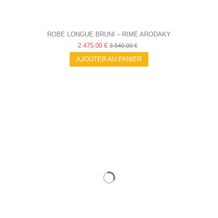
ROBE LONGUE BRUNI – RIME ARODAKY
2 475,00 €
3 540,00 €
AJOUTER AU PANIER