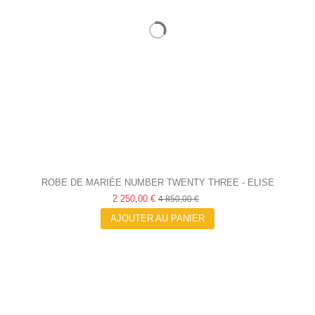
ROBE DE MARIÉE NUMBER TWENTY THREE - ELISE
2 250,00 €
MARTIMORT
4 850,00 €
AJOUTER AU PANIER