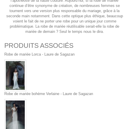
l’apothéose de la haute couture. Aujourd’hui, si la robe de mariée
continue d’être synonyme de création, de nombreuses femmes se
tournent vers une version plus responsable du mariage, grâce à la
seconde main notamment. Dans cette optique plus éthique, beaucoup
voient le fait de ne porter une robe pour un unique jour comme
problématique. La robe de mariée réutilisable serait-elle la robe de
mariée de demain ? Seul le temps nous le dira.
PRODUITS ASSOCIÉS
Robe de mariée Lorca - Laure de Sagazan
Robe de mariée bohème Verlaine - Laure de Sagazan