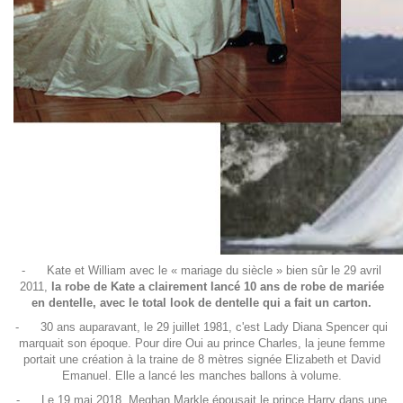
-
Kate et William avec le « mariage du siècle » bien sûr le 29 avril
2011,
la robe de Kate a clairement lancé 10 ans de robe de mariée
en dentelle, avec le total look de dentelle qui a fait un carton.
-
30 ans auparavant, le 29 juillet 1981, c'est Lady Diana Spencer qui
marquait son époque. Pour dire Oui au prince Charles, la jeune femme
portait une création à la traine de 8 mètres signée Elizabeth et David
Emanuel. Elle a lancé les manches ballons à volume.
-
Le 19 mai 2018, Meghan Markle épousait le prince Harry dans une