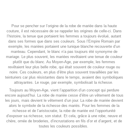
Pour se pencher sur l’origine de la robe de mariée dans la haute
couture, il est nécessaire de se rappeler les origines de celle-ci. Dans
l’histoire, la tenue que portaient les femmes a toujours évolué, autant
dans ses formes que dans ses couleurs. Sous l’Empire Romain par
exemple, les mariées portaient une tunique blanche recouverte d’un
manteau. Cependant, le blanc n’a pas toujours été synonyme de
mariage. Le plus souvent, les mariées revêtaient une tenue de couleur
plutôt que du blanc. Au Moyen-Age, par exemple, les femmes
revêtaient leur plus belle robe, qui était souvent de couleur rouge ou
noire. Ces couleurs, en plus d’être plus souvent travaillées par les
teinturiers car plus résistantes dans le temps, avaient des symboliques
attrayantes. Le rouge, par exemple, symbolisait la richesse.
Toujours au Moyen-Age, vient l’apparition d’un concept qui perdure
encore aujourd’hui. La robe de mariée cesse d’être un vêtement de tous
les jours, mais devient le vêtement d’un jour. La robe de mariée devient
alors le symbole de la richesse des mariés. Pour les femmes de la
richesse et de l’aristocratie, la robe de mariée est l’opportunité
d’exposer sa richesse, son statut. Et cela, grâce à une robe, neuve et
chère, ornée de broderies, d’incrustations en fils d’or et d’argent, et de
toutes les couleurs possibles.