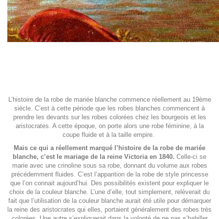
L’histoire de la robe de mariée blanche commence réellement au 19ème
siècle. C’est à cette période que les robes blanches commencent à
prendre les devants sur les robes colorées chez les bourgeois et les
aristocrates. A cette époque, on porte alors une robe féminine, à la
coupe fluide et à la taille empire.
Mais ce qui a réellement marqué l’histoire de la robe de mariée
blanche, c’est le mariage de la reine Victoria en 1840.
Celle-ci se
marie avec une crinoline sous sa robe, donnant du volume aux robes
précédemment fluides. C’est l’apparition de la robe de style princesse
que l’on connait aujourd’hui. Des possibilités existent pour expliquer le
choix de la couleur blanche. L’une d’elle, tout simplement, relèverait du
fait que l’utilisation de la couleur blanche aurait été utile pour démarquer
la reine des aristocrates qui elles, portaient généralement des robes très
colorées. Une autre s’expliquerait dans la volonté de ne pas s’habiller