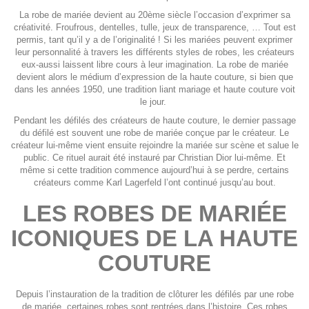
La robe de mariée devient au 20ème siècle l’occasion d’exprimer sa
créativité. Froufrous, dentelles, tulle, jeux de transparence, … Tout est
permis, tant qu’il y a de l’originalité ! Si les mariées peuvent exprimer
leur personnalité à travers les différents styles de robes, les créateurs
eux-aussi laissent libre cours à leur imagination. La robe de mariée
devient alors le médium d’expression de la haute couture, si bien que
dans les années 1950, une tradition liant mariage et haute couture voit
le jour.
Pendant les défilés des créateurs de haute couture, le dernier passage
du défilé est souvent une robe de mariée conçue par le créateur. Le
créateur lui-même vient ensuite rejoindre la mariée sur scène et salue le
public. Ce rituel aurait été instauré par Christian Dior lui-même. Et
même si cette tradition commence aujourd’hui à se perdre, certains
créateurs comme Karl Lagerfeld l’ont continué jusqu’au bout.
LES ROBES DE MARIÉE
ICONIQUES DE LA HAUTE
COUTURE
Depuis l’instauration de la tradition de clôturer les défilés par une robe
de mariée, certaines robes sont rentrées dans l’histoire. Ces robes