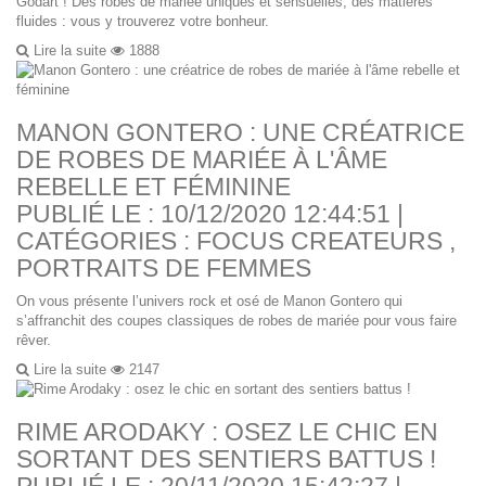
Godart ! Des robes de mariée uniques et sensuelles, des matières
fluides : vous y trouverez votre bonheur.
Lire la suite
1888
MANON GONTERO : UNE CRÉATRICE
DE ROBES DE MARIÉE À L'ÂME
REBELLE ET FÉMININE
PUBLIÉ LE : 10/12/2020 12:44:51 |
CATÉGORIES :
FOCUS CREATEURS
,
PORTRAITS DE FEMMES
On vous présente l’univers rock et osé de Manon Gontero qui
s’affranchit des coupes classiques de robes de mariée pour vous faire
rêver.
Lire la suite
2147
RIME ARODAKY : OSEZ LE CHIC EN
SORTANT DES SENTIERS BATTUS !