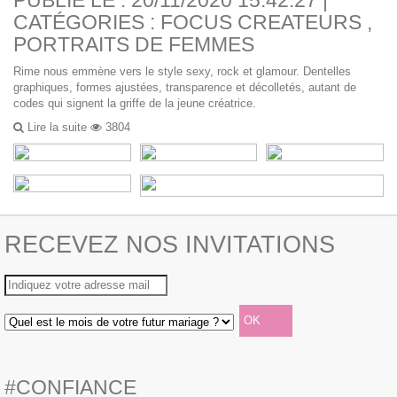
PUBLIÉ LE : 20/11/2020 15:42:27 |
CATÉGORIES :
FOCUS CREATEURS
,
PORTRAITS DE FEMMES
Rime nous emmène vers le style sexy, rock et glamour. Dentelles
graphiques, formes ajustées, transparence et décolletés, autant de
codes qui signent la griffe de la jeune créatrice.
Lire la suite
3804
RECEVEZ NOS INVITATIONS
#CONFIANCE