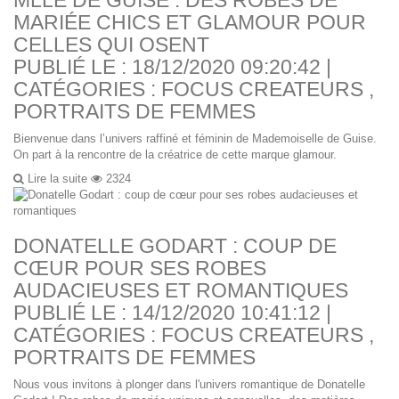
MARIÉE CHICS ET GLAMOUR POUR
CELLES QUI OSENT
PUBLIÉ LE : 18/12/2020 09:20:42 |
CATÉGORIES :
FOCUS CREATEURS
,
PORTRAITS DE FEMMES
Bienvenue dans l’univers raffiné et féminin de Mademoiselle de Guise.
On part à la rencontre de la créatrice de cette marque glamour.
Lire la suite
2324
DONATELLE GODART : COUP DE
CŒUR POUR SES ROBES
AUDACIEUSES ET ROMANTIQUES
PUBLIÉ LE : 14/12/2020 10:41:12 |
CATÉGORIES :
FOCUS CREATEURS
,
PORTRAITS DE FEMMES
Nous vous invitons à plonger dans l'univers romantique de Donatelle