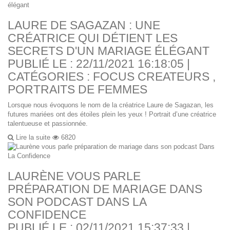
LAURE DE SAGAZAN : UNE
CRÉATRICE QUI DÉTIENT LES
SECRETS D'UN MARIAGE ÉLÉGANT
PUBLIÉ LE : 22/11/2021 16:18:05 |
CATÉGORIES :
FOCUS CREATEURS
,
PORTRAITS DE FEMMES
Lorsque nous évoquons le nom de la créatrice Laure de Sagazan, les
futures mariées ont des étoiles plein les yeux ! Portrait d’une créatrice
talentueuse et passionnée.
Lire la suite
6820
LAURÈNE VOUS PARLE
PRÉPARATION DE MARIAGE DANS
SON PODCAST DANS LA
CONFIDENCE
PUBLIÉ LE : 02/11/2021 15:37:33 |