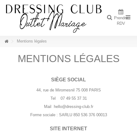
Prendre
RDV
Mentions légales
MENTIONS LÉGALES
SIÈGE SOCIAL
44, rue de Miromesnil 75 008 PARIS
Tel 07 49 55 37 31
Mail hello@dressing-club.fr
Forme sociale :
SARLU
850 536 376 00013
SITE INTERNET