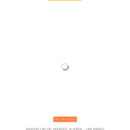
OUT OF STOCK
PANTALON DE MARIÉE ALERIA - UNI PARIS