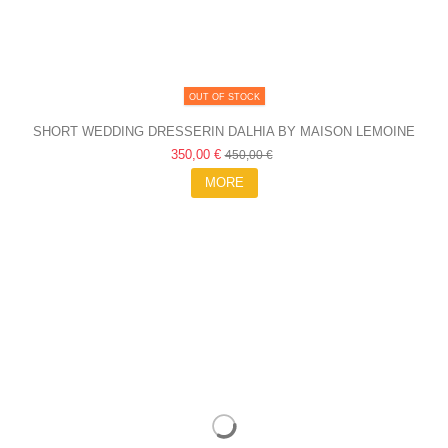
OUT OF STOCK
SHORT WEDDING DRESSERIN DALHIA BY MAISON LEMOINE
350,00 €
450,00 €
MORE