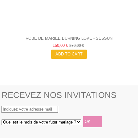
ROBE DE MARIÉE BURNING LOVE - SESSÙN
150,00 €
230,00 €
ADD TO CART
RECEVEZ NOS INVITATIONS