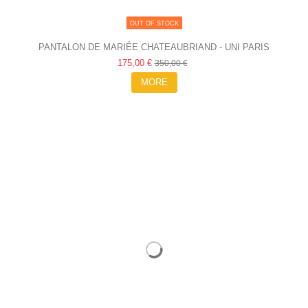
OUT OF STOCK
PANTALON DE MARIÉE CHATEAUBRIAND - UNI PARIS
175,00 €
350,00 €
MORE