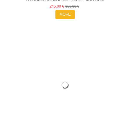
245,00 €
350,00 €
MORE