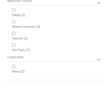
MANUFACTURER
Harpe
(1)
Maison Lemoine
(3)
Sessùn
(1)
Uni Paris
(7)
CONDITION
New
(12)