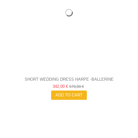
SHORT WEDDING DRESS HARPE -BALLERINE
342,00 €
570,00 €
ADD TO CART