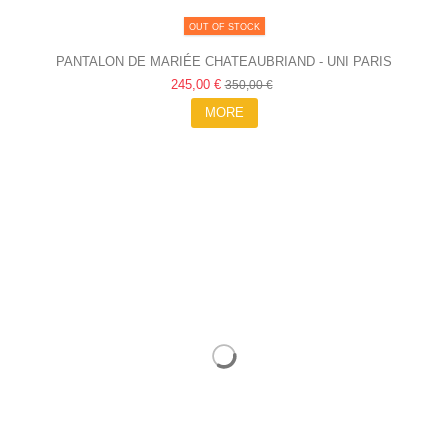
OUT OF STOCK
PANTALON DE MARIÉE CHATEAUBRIAND - UNI PARIS
245,00 €
350,00 €
MORE