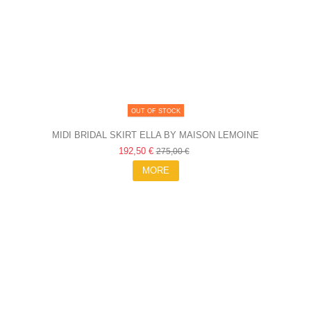
OUT OF STOCK
MIDI BRIDAL SKIRT ELLA BY MAISON LEMOINE
192,50 €
275,00 €
MORE