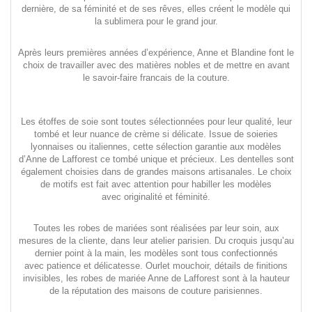
dernière, de sa féminité et de ses rêves, elles créent le modèle qui
la sublimera pour le grand jour.
Après leurs premières années d’expérience, Anne et Blandine font le
choix de travailler avec des matières nobles et de mettre en avant
le savoir-faire francais de la couture.
Les étoffes de soie sont toutes sélectionnées pour leur qualité, leur
tombé et leur nuance de crème si délicate. Issue de soieries
lyonnaises ou italiennes, cette sélection garantie aux modèles
d’Anne de Lafforest ce tombé unique et précieux. Les dentelles sont
également choisies dans de grandes maisons artisanales. Le choix
de motifs est fait avec attention pour habiller les modèles
avec originalité et féminité.
Toutes les robes de mariées sont réalisées par leur soin, aux
mesures de la cliente, dans leur atelier parisien. Du croquis jusqu’au
dernier point à la main, les modèles sont tous confectionnés
avec patience et délicatesse. Ourlet mouchoir, détails de finitions
invisibles, les robes de mariée Anne de Lafforest sont à la hauteur
de la réputation des maisons de couture parisiennes.