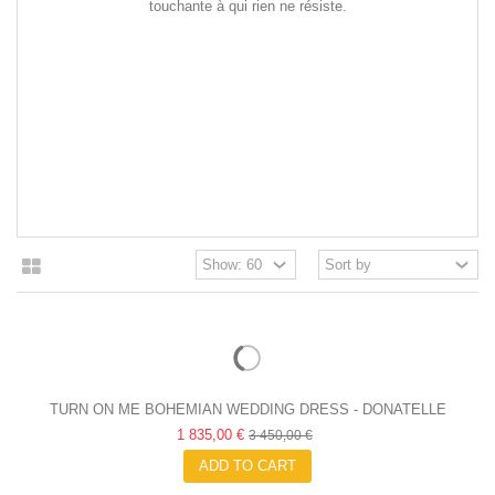
touchante à qui rien ne résiste.
TURN ON ME BOHEMIAN WEDDING DRESS - DONATELLE
1 835,00 €
GODARD
3 450,00 €
ADD TO CART