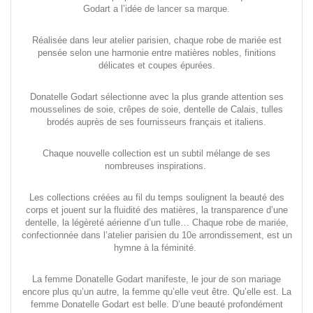
Godart a l’idée de lancer sa marque.
Réalisée dans leur atelier parisien, chaque robe de mariée est
pensée selon une harmonie entre matières nobles, finitions
délicates et coupes épurées.
Donatelle Godart sélectionne avec la plus grande attention ses
mousselines de soie, crêpes de soie, dentelle de Calais, tulles
brodés auprès de ses fournisseurs français et italiens.
Chaque nouvelle collection est un subtil mélange de ses
nombreuses inspirations.
Les collections créées au fil du temps soulignent la beauté des
corps et jouent sur la fluidité des matières, la transparence d’une
dentelle, la légèreté aérienne d’un tulle… Chaque robe de mariée,
confectionnée dans l’atelier parisien du 10e arrondissement, est un
hymne à la féminité.
La femme Donatelle Godart manifeste, le jour de son mariage
encore plus qu’un autre, la femme qu’elle veut être. Qu’elle est. La
femme Donatelle Godart est belle. D’une beauté profondément