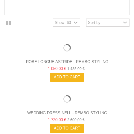
ROBE LONGUE ASTRIDE - REMBO STYLING
1 050,00 €
1 485,00 €
ADD TO CART
WEDDING DRESS NELL - REMBO STYLING
1 720,00 €
2 600,00 €
ADD TO CART