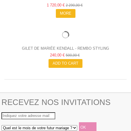
1 720,00 €
2 290,00 €
MORE
GILET DE MARIÉE KENDALL - REMBO STYLING
240,00 €
500,00 €
ADD TO CART
RECEVEZ NOS INVITATIONS