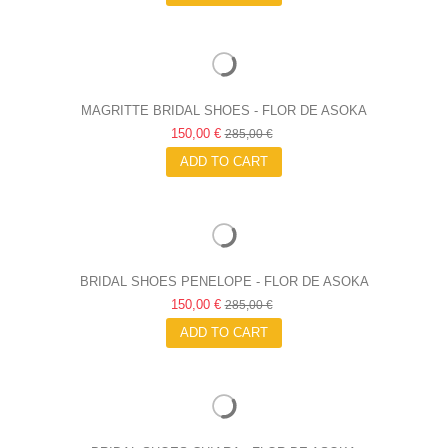
MAGRITTE BRIDAL SHOES - FLOR DE ASOKA
150,00 €
285,00 €
ADD TO CART
BRIDAL SHOES PENELOPE - FLOR DE ASOKA
150,00 €
285,00 €
ADD TO CART