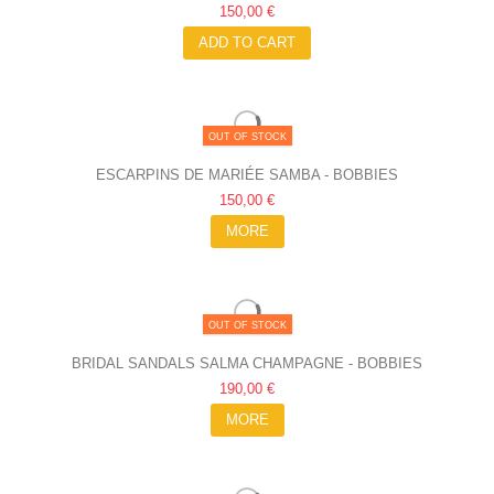
150,00 €
ADD TO CART
OUT OF STOCK
ESCARPINS DE MARIÉE SAMBA - BOBBIES
150,00 €
MORE
OUT OF STOCK
BRIDAL SANDALS SALMA CHAMPAGNE - BOBBIES
190,00 €
MORE