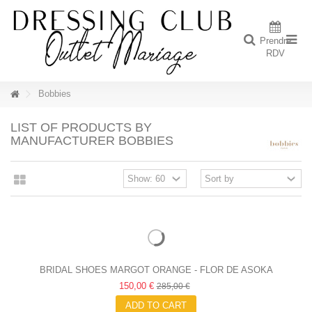
Prendre
RDV
Bobbies
LIST OF PRODUCTS BY
MANUFACTURER BOBBIES
BRIDAL SHOES MARGOT ORANGE - FLOR DE ASOKA
150,00 €
285,00 €
ADD TO CART