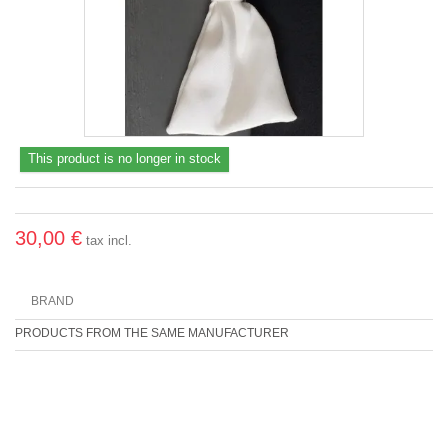
This product is no longer in stock
30,00 €
tax incl.
BRAND
PRODUCTS FROM THE SAME MANUFACTURER