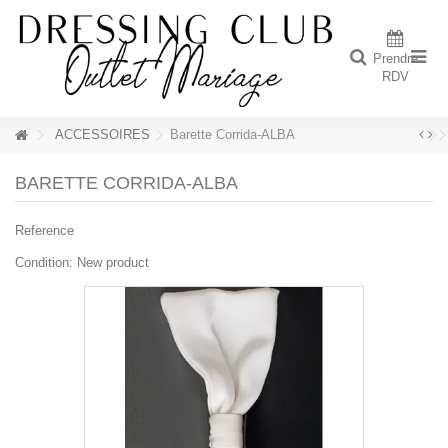
Prendre
RDV
ACCESSOIRES
Barette Corrida-ALBA
BARETTE CORRIDA-ALBA
Reference
Condition:
New product