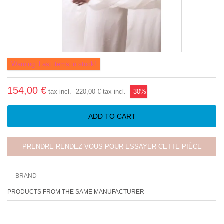
Warning: Last items in stock!
154,00 €
tax incl.
220,00 €
tax incl.
-30%
ADD TO CART
PRENDRE RENDEZ-VOUS POUR ESSAYER CETTE PIÈCE
BRAND
PRODUCTS FROM THE SAME MANUFACTURER