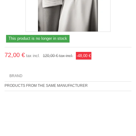
This product is no longer in stock
72,00 €
tax incl.
120,00 €
tax incl.
-48,00 €
BRAND
PRODUCTS FROM THE SAME MANUFACTURER