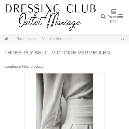
Prendre
RDV
Three-ply belt - Victoire Vermeulen
THREE-PLY BELT - VICTOIRE VERMEULEN
Condition:
New product