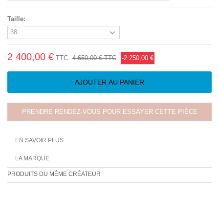
Taille:
2 400,00 €
TTC
4 650,00 €
TTC
-2 250,00 €
AJOUTER AU PANIER
PRENDRE RENDEZ-VOUS POUR ESSAYER CETTE PIÈCE
EN SAVOIR PLUS
LA MARQUE
PRODUITS DU MÊME CRÉATEUR