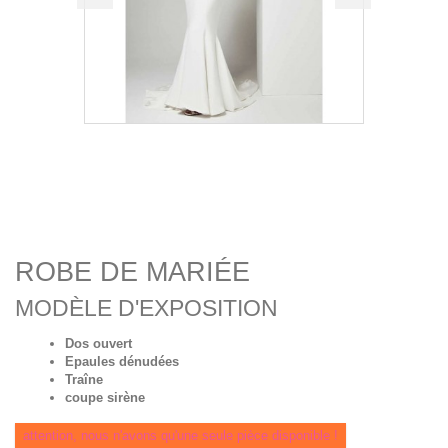
ROBE DE MARIÉE
MODÈLE D'EXPOSITION
Dos ouvert
Epaules dénudées
Traîne
coupe sirène
attention, nous n'avons qu'une seule pièce disponible !