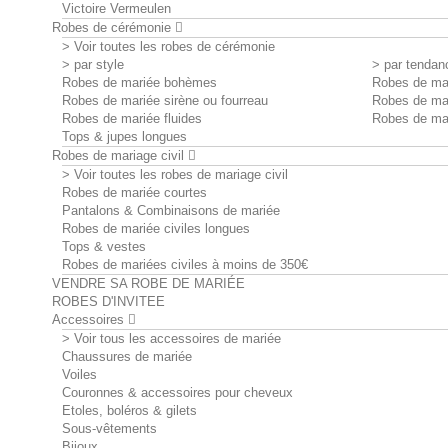
Victoire Vermeulen
Robes de cérémonie
> Voir toutes les robes de cérémonie
> par style
> par tendan
Robes de mariée bohèmes
Robes de mar
Robes de mariée sirène ou fourreau
Robes de ma
Robes de mariée fluides
Robes de ma
Tops & jupes longues
Robes de mariage civil
> Voir toutes les robes de mariage civil
Robes de mariée courtes
Pantalons & Combinaisons de mariée
Robes de mariée civiles longues
Tops & vestes
Robes de mariées civiles à moins de 350€
VENDRE SA ROBE DE MARIÉE
ROBES D'INVITEE
Accessoires
> Voir tous les accessoires de mariée
Chaussures de mariée
Voiles
Couronnes & accessoires pour cheveux
Etoles, boléros & gilets
Sous-vêtements
Bijoux