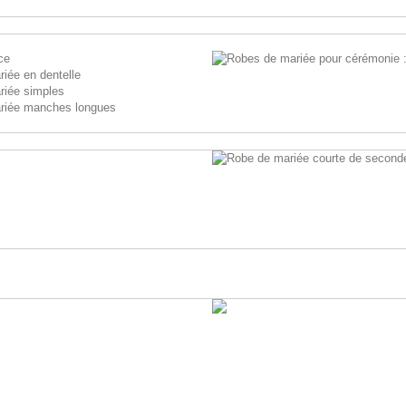
ce
iée en dentelle
riée simples
riée manches longues