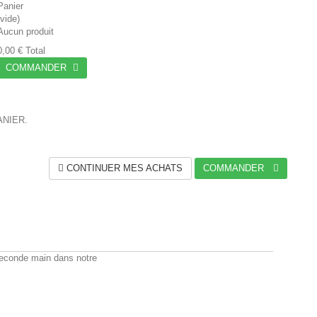
Panier
(vide)
Aucun produit
0,00 €
Total
COMMANDER
ANIER.
CONTINUER MES ACHATS
COMMANDER