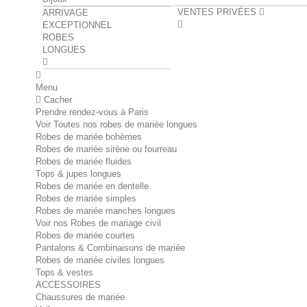
VENTES PRIVÉES
ARRIVAGE
EXCEPTIONNEL
ROBES
LONGUES
Menu
Cacher
Prendre rendez-vous à Paris
Voir Toutes nos robes de mariée longues
Robes de mariée bohèmes
Robes de mariée sirène ou fourreau
Robes de mariée fluides
Tops & jupes longues
Robes de mariée en dentelle
Robes de mariée simples
Robes de mariée manches longues
Voir nos Robes de mariage civil
Robes de mariée courtes
Pantalons & Combinaisons de mariée
Robes de mariée civiles longues
Tops & vestes
ACCESSOIRES
Chaussures de mariée