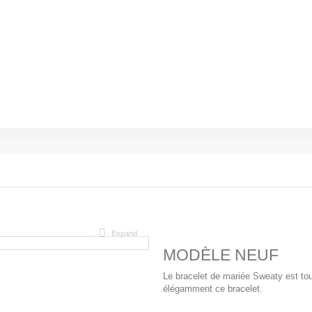
Expand
MODÈLE NEUF
Le bracelet de mariée Sweaty est tout
élégamment ce bracelet.