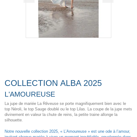
COLLECTION ALBA 2025
L'AMOUREUSE
La jupe de mariée La Rêveuse se porte magnifiquement bien avec le
top Néroli, le top Sauge doublé ou le top Lilas. La coupe de la jupe mets
divinement en valeur la chute de reins, la petite traine allonge la
silhouette.
Notre nouvelle collection 2025, « L’Amoureuse » est une ode à l’amour,
invitant chaque mariée à vivre un moment inoubliable, enveloppée dans