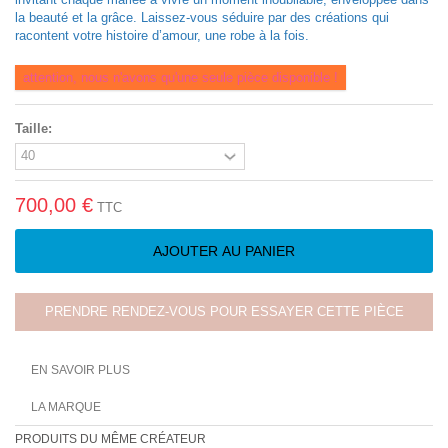
la beauté et la grâce. Laissez-vous séduire par des créations qui
racontent votre histoire d’amour, une robe à la fois.
attention, nous n'avons qu'une seule pièce disponible !
Taille:
700,00 €
TTC
AJOUTER AU PANIER
PRENDRE RENDEZ-VOUS POUR ESSAYER CETTE PIÈCE
EN SAVOIR PLUS
LA MARQUE
PRODUITS DU MÊME CRÉATEUR