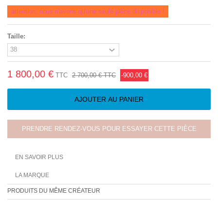
attention, nous n'avons qu'une seule pièce disponible !
Taille:
1 800,00 €
TTC
2 700,00 €
TTC
-900,00 €
AJOUTER AU PANIER
PRENDRE RENDEZ-VOUS POUR ESSAYER CETTE PIÈCE
EN SAVOIR PLUS
LA MARQUE
PRODUITS DU MÊME CRÉATEUR