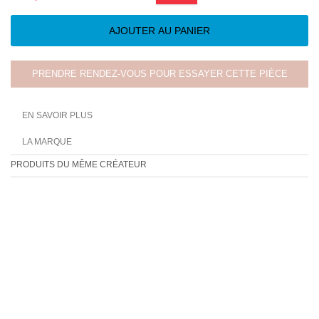
AJOUTER AU PANIER
PRENDRE RENDEZ-VOUS POUR ESSAYER CETTE PIÈCE
EN SAVOIR PLUS
LA MARQUE
PRODUITS DU MÊME CRÉATEUR