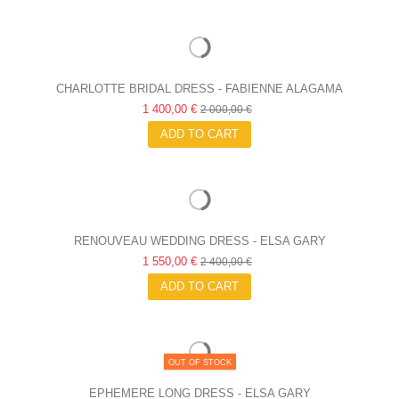
CHARLOTTE BRIDAL DRESS - FABIENNE ALAGAMA
1 400,00 €
2 000,00 €
ADD TO CART
RENOUVEAU WEDDING DRESS - ELSA GARY
1 550,00 €
2 400,00 €
ADD TO CART
OUT OF STOCK
EPHEMERE LONG DRESS - ELSA GARY