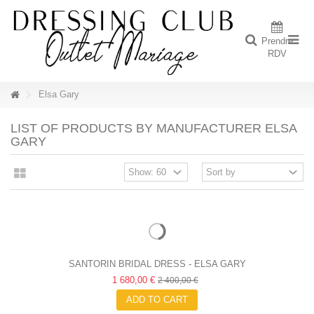
Prendre
RDV
Elsa Gary
LIST OF PRODUCTS BY MANUFACTURER ELSA
GARY
SANTORIN BRIDAL DRESS - ELSA GARY
1 680,00 €
2 400,00 €
ADD TO CART