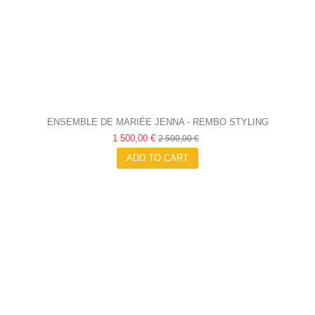
ENSEMBLE DE MARIÉE JENNA - REMBO STYLING
1 500,00 €
2 500,00 €
ADD TO CART