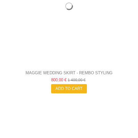
MAGGIE WEDDING SKIRT - REMBO STYLING
800,00 €
1 400,00 €
ADD TO CART