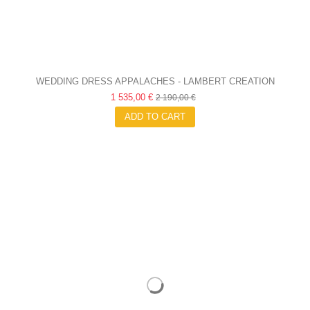
WEDDING DRESS APPALACHES - LAMBERT CREATION
1 535,00 €
2 190,00 €
ADD TO CART