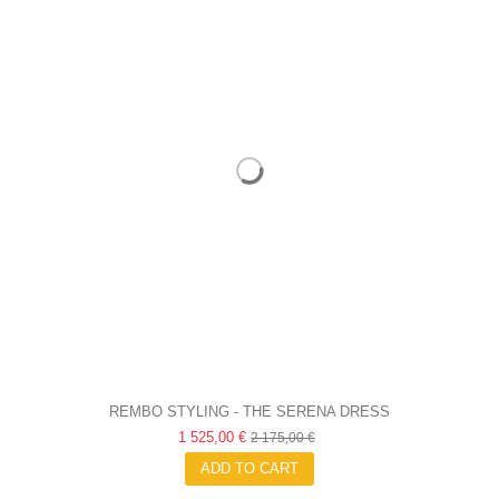
REMBO STYLING - THE SERENA DRESS
1 525,00 €
2 175,00 €
ADD TO CART