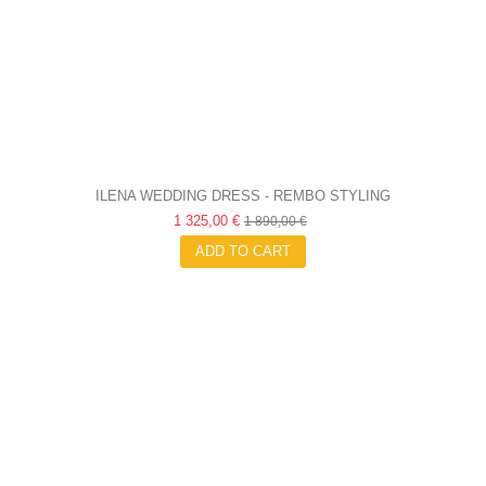
ILENA WEDDING DRESS - REMBO STYLING
1 325,00 €
1 890,00 €
ADD TO CART