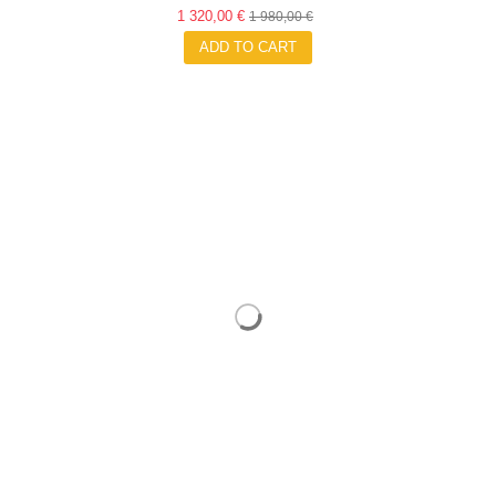
1 320,00 €
1 980,00 €
ADD TO CART