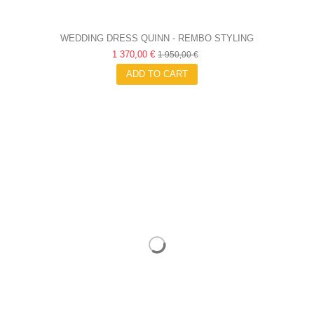
WEDDING DRESS QUINN - REMBO STYLING
1 370,00 €
1 950,00 €
ADD TO CART