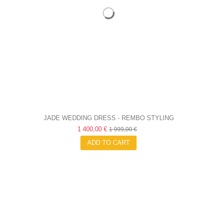
JADE WEDDING DRESS - REMBO STYLING
1 400,00 €
1 999,00 €
ADD TO CART