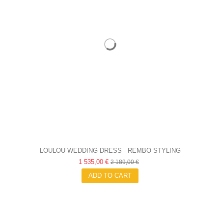
LOULOU WEDDING DRESS - REMBO STYLING
1 535,00 €
2 189,00 €
ADD TO CART