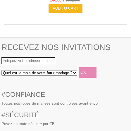
240,00 €
500,00 €
ADD TO CART
RECEVEZ NOS INVITATIONS
#CONFIANCE
Toutes nos robes de mariées sont controlées avant envoi
#SÉCURITÉ
Payez en toute sécurité par CB