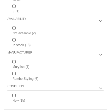
S
(1)
AVAILABILITY
Not available
(2)
In stock
(13)
MANUFACTURER
Marylise
(1)
Rembo Styling
(6)
CONDITION
New
(15)