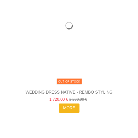
OUT OF STOCK
WEDDING DRESS NATIVE - REMBO STYLING
1 720,00 €
2 290,00 €
MORE