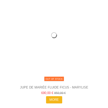
OUT OF STOCK
JUPE DE MARIÉE FLUIDE FICUS - MARYLISE
690,00 €
850,00 €
MORE