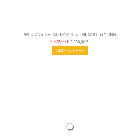
WEDDING DRESS BAIA BLU - REMBO STYLING
1 622,00 €
2 200,00 €
ADD TO CART