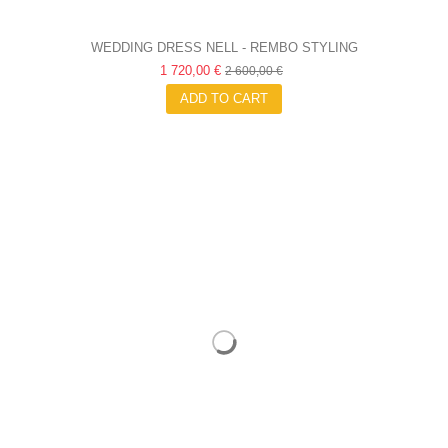
WEDDING DRESS NELL - REMBO STYLING
1 720,00 €
2 600,00 €
ADD TO CART