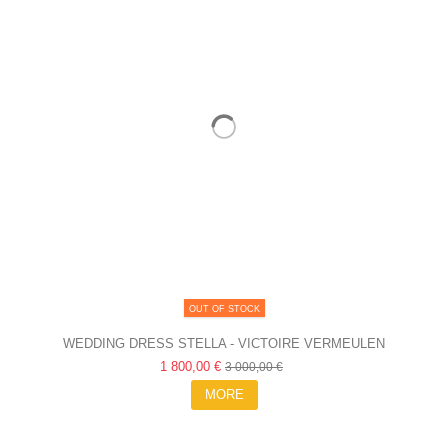
OUT OF STOCK
WEDDING DRESS STELLA - VICTOIRE VERMEULEN
1 800,00 €
3 000,00 €
MORE