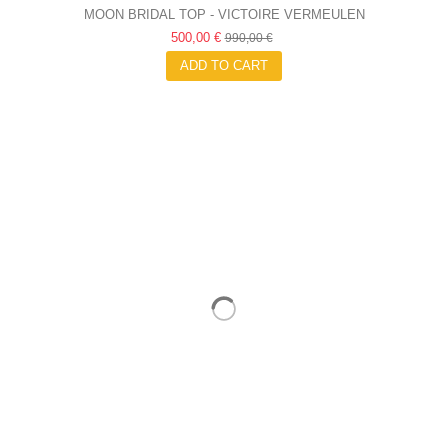
MOON BRIDAL TOP - VICTOIRE VERMEULEN
500,00 €
990,00 €
ADD TO CART