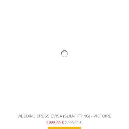
WEDDING DRESS EVISA (SLIM-FITTING) - VICTOIRE
1 885,00 €
VERMEULEN
2 900,00 €