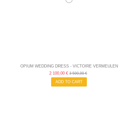
OPIUM WEDDING DRESS - VICTOIRE VERMEULEN
2 100,00 €
3 500,00 €
ADD TO CART