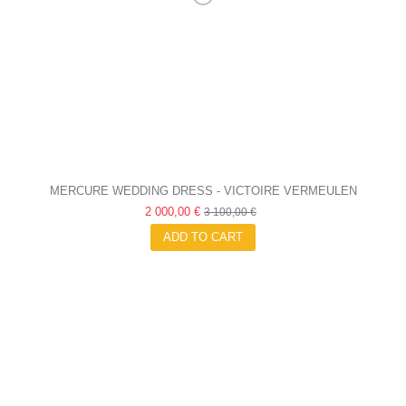
MERCURE WEDDING DRESS - VICTOIRE VERMEULEN
2 000,00 €
3 100,00 €
ADD TO CART