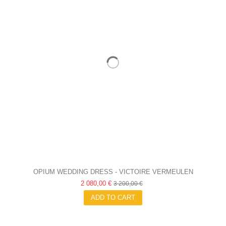
OPIUM WEDDING DRESS - VICTOIRE VERMEULEN
2 080,00 €
3 200,00 €
ADD TO CART