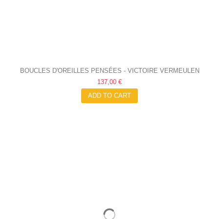
BOUCLES D'OREILLES PENSÉES - VICTOIRE VERMEULEN
137,00 €
ADD TO CART