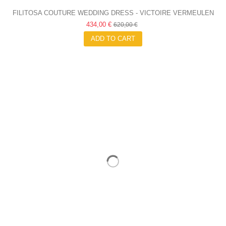
FILITOSA COUTURE WEDDING DRESS - VICTOIRE VERMEULEN
434,00 €
620,00 €
ADD TO CART