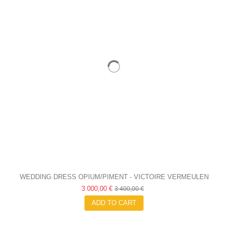
WEDDING DRESS OPIUM/PIMENT - VICTOIRE VERMEULEN
3 000,00 €
3 400,00 €
ADD TO CART