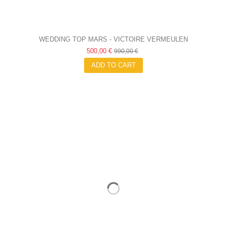
WEDDING TOP MARS - VICTOIRE VERMEULEN
500,00 €
990,00 €
ADD TO CART