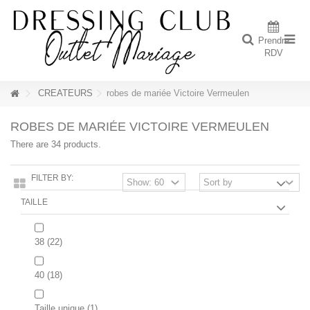
Prendre
RDV
CREATEURS
robes de mariée Victoire Vermeulen
ROBES DE MARIÉE VICTOIRE VERMEULEN
There are 34 products.
FILTER BY:
TAILLE
38
(22)
40
(18)
Taille unique
(1)