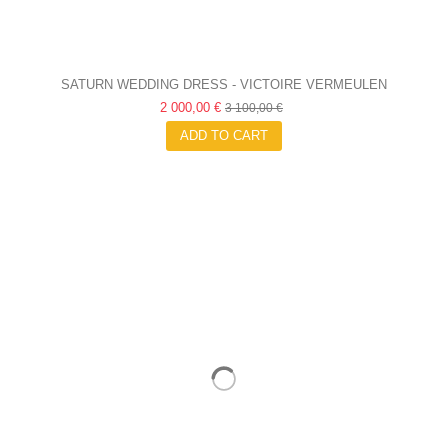
SATURN WEDDING DRESS - VICTOIRE VERMEULEN
2 000,00 €
3 100,00 €
ADD TO CART