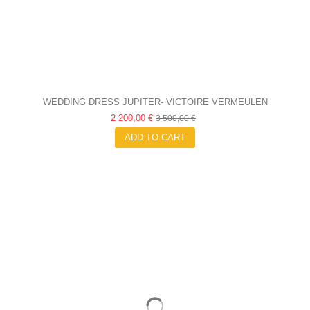
WEDDING DRESS JUPITER- VICTOIRE VERMEULEN
2 200,00 €
3 500,00 €
ADD TO CART