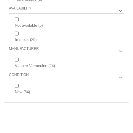
AVAILABILITY
Not available
(5)
In stock
(29)
MANUFACTURER
Victoire Vermeulen
(24)
CONDITION
New
(34)