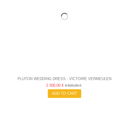
PLUTON WEDDING DRESS - VICTOIRE VERMEULEN
2 300,00 €
3 500,00 €
ADD TO CART