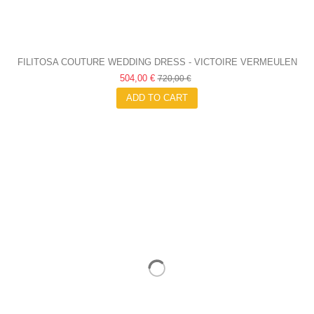
FILITOSA COUTURE WEDDING DRESS - VICTOIRE VERMEULEN
504,00 €
720,00 €
ADD TO CART