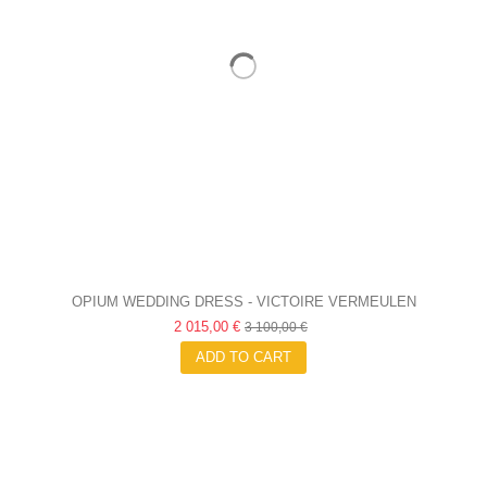
OPIUM WEDDING DRESS - VICTOIRE VERMEULEN
2 015,00 €
3 100,00 €
ADD TO CART