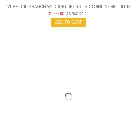
VERVEINE ARAGON WEDDING DRESS - VICTOIRE VERMEULEN
2 500,00 €
3 500,00 €
ADD TO CART