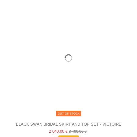
OUT OF STOCK
BLACK SWAN BRIDAL SKIRT AND TOP SET - VICTOIRE
2 040,00 €
VERMEULEN
3 400,00 €