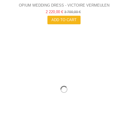
OPIUM WEDDING DRESS - VICTOIRE VERMEULEN
2 220,00 €
3 700,00 €
ADD TO CART