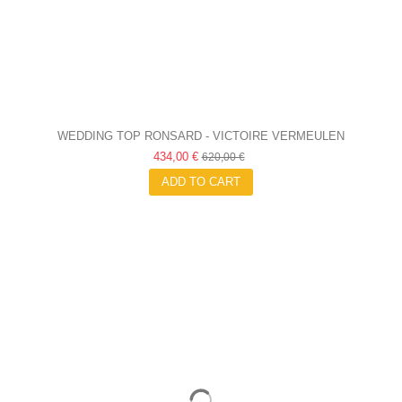
WEDDING TOP RONSARD - VICTOIRE VERMEULEN
434,00 €
620,00 €
ADD TO CART