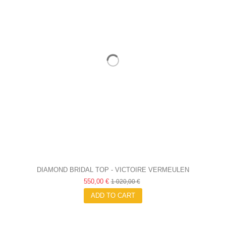
DIAMOND BRIDAL TOP - VICTOIRE VERMEULEN
550,00 €
1 020,00 €
ADD TO CART