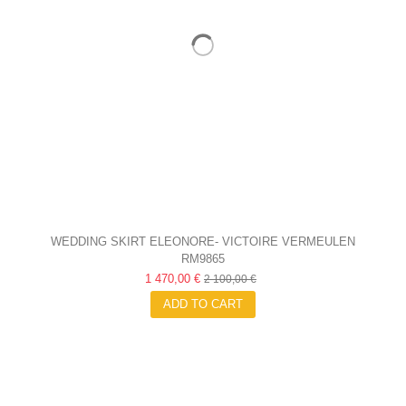
WEDDING SKIRT ELEONORE- VICTOIRE VERMEULEN
RM9865
1 470,00 €
2 100,00 €
ADD TO CART