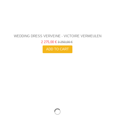
WEDDING DRESS VERVEINE - VICTOIRE VERMEULEN
2 275,00 €
3 250,00 €
ADD TO CART