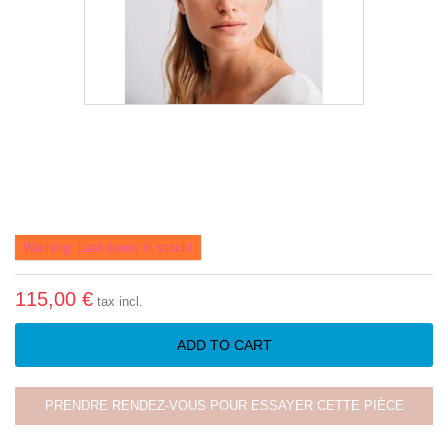
Warning: Last items in stock!
115,00 €
tax incl.
ADD TO CART
PRENDRE RENDEZ-VOUS POUR ESSAYER CETTE PIÈCE