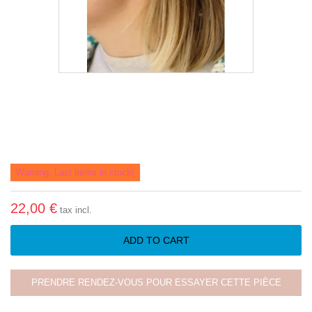
Warning: Last items in stock!
22,00 €
tax incl.
ADD TO CART
PRENDRE RENDEZ-VOUS POUR ESSAYER CETTE PIÈCE