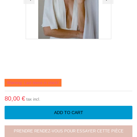
Warning: Last items in stock!
80,00 €
tax incl.
ADD TO CART
PRENDRE RENDEZ-VOUS POUR ESSAYER CETTE PIÈCE