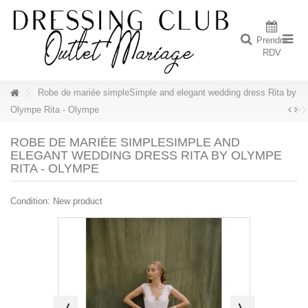
Prendre
RDV
Robe de mariée simpleSimple and elegant wedding dress Rita by
Olympe Rita - Olympe
ROBE DE MARIÉE SIMPLESIMPLE AND
ELEGANT WEDDING DRESS RITA BY OLYMPE
RITA - OLYMPE
Condition:
New product