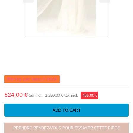
Warning: Last items in stock!
824,00 €
tax incl.
1 290,00 €
tax incl.
-466,00 €
ADD TO CART
PRENDRE RENDEZ-VOUS POUR ESSAYER CETTE PIÈCE