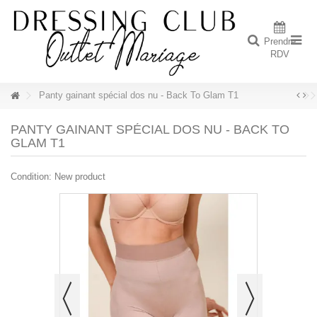
Prendre
RDV
Panty gainant spécial dos nu - Back To Glam T1
PANTY GAINANT SPÉCIAL DOS NU - BACK TO
GLAM T1
Condition:
New product