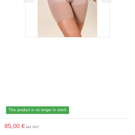
This product is no longer in stock
85,00 €
tax incl.