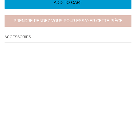
ADD TO CART
PRENDRE RENDEZ-VOUS POUR ESSAYER CETTE PIÈCE
ACCESSORIES