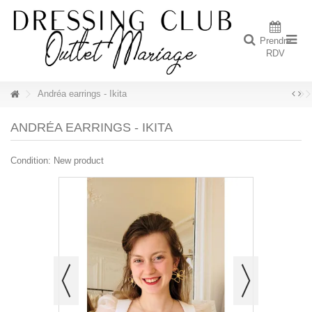
Prendre
RDV
Andréa earrings - Ikita
ANDRÉA EARRINGS - IKITA
Condition:
New product