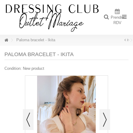
Prendre
RDV
Paloma bracelet - Ikita
PALOMA BRACELET - IKITA
Condition:
New product