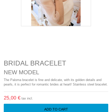
BRIDAL BRACELET
NEW MODEL
The Paloma bracelet is fine and delicate, with its golden details and
pearls, it is perfect for romantic brides at heart! Stainless steel bracelet.
25,00 €
tax incl.
ADD TO CART