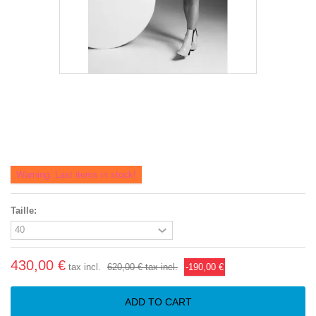
Warning: Last items in stock!
Taille:
430,00 €
tax incl.
620,00 €
tax incl.
-190,00 €
ADD TO CART