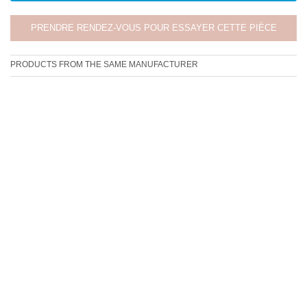
PRENDRE RENDEZ-VOUS POUR ESSAYER CETTE PIÈCE
PRODUCTS FROM THE SAME MANUFACTURER