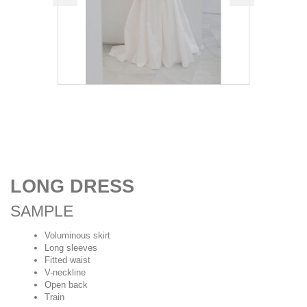
LONG DRESS
SAMPLE
Voluminous skirt
Long sleeves
Fitted waist
V-neckline
Open back
Train