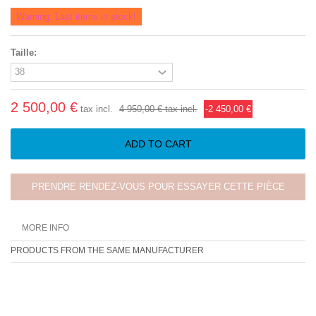
Warning: Last items in stock!
Taille:
2 500,00 €
tax incl.
4 950,00 €
tax incl.
-2 450,00 €
ADD TO CART
PRENDRE RENDEZ-VOUS POUR ESSAYER CETTE PIÈCE
MORE INFO
PRODUCTS FROM THE SAME MANUFACTURER