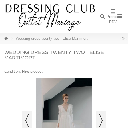
Prendre
RDV
Wedding dress twenty two - Elise Martimort
WEDDING DRESS TWENTY TWO - ELISE
MARTIMORT
Condition:
New product