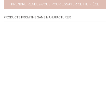
PRENDRE RENDEZ-VOUS POUR ESSAYER CETTE PIÈCE
PRODUCTS FROM THE SAME MANUFACTURER