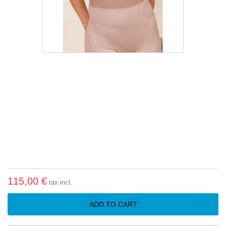
115,00 €
tax incl.
ADD TO CART