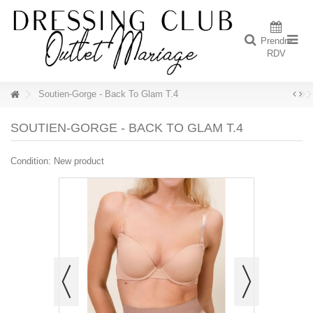
Prendre
RDV
Soutien-Gorge - Back To Glam T.4
SOUTIEN-GORGE - BACK TO GLAM T.4
Condition:
New product