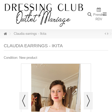
Prendre
RDV
Claudia earrings - Ikita
CLAUDIA EARRINGS - IKITA
Condition:
New product