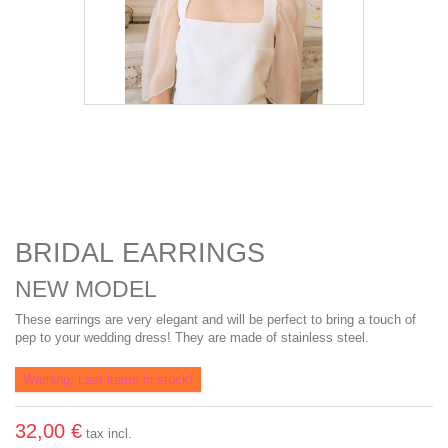
BRIDAL EARRINGS
NEW MODEL
These earrings are very elegant and will be perfect to bring a touch of
pep to your wedding dress! They are made of stainless steel.
Warning: Last items in stock!
32,00 €
tax incl.