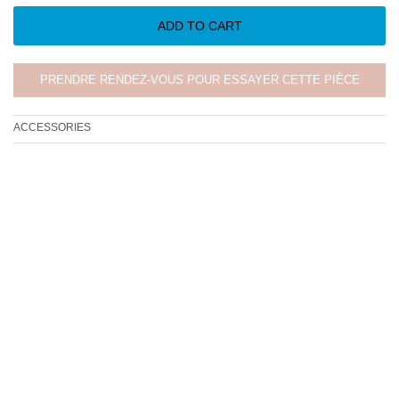
ADD TO CART
PRENDRE RENDEZ-VOUS POUR ESSAYER CETTE PIÈCE
ACCESSORIES