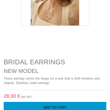
BRIDAL EARRINGS
NEW MODEL
These earrings revisit the hoops for a look that is both timeless and
original. Stainless steel earrings.
28,00 €
tax incl.
ADD TO CART