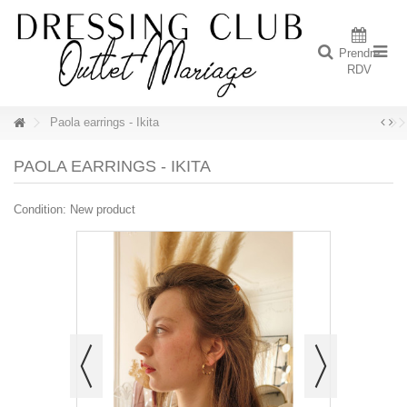
Prendre
RDV
Paola earrings - Ikita
PAOLA EARRINGS - IKITA
Condition:
New product