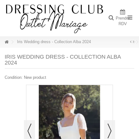
Prendre
RDV
Iris Wedding dress - Collection Alba 2024
IRIS WEDDING DRESS - COLLECTION ALBA
2024
Condition:
New product