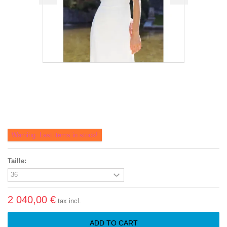
Warning: Last items in stock!
Taille:
2 040,00 €
tax incl.
ADD TO CART